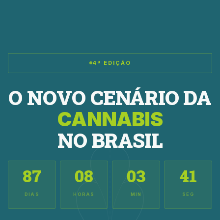
4ª EDIÇÃO
O NOVO CENÁRIO DA
CANNABIS
NO BRASIL
87
08
03
40
DIAS
HORAS
MIN
SEG